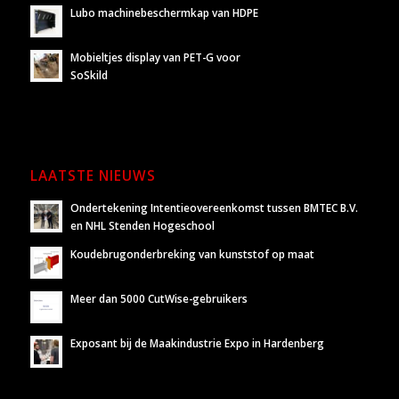
Lubo machinebeschermkap van HDPE
Mobieltjes display van PET-G voor
SoSkild
LAATSTE NIEUWS
Ondertekening Intentieovereenkomst tussen BMTEC B.V.
en NHL Stenden Hogeschool
Koudebrugonderbreking van kunststof op maat
Meer dan 5000 CutWise-gebruikers
Exposant bij de Maakindustrie Expo in Hardenberg