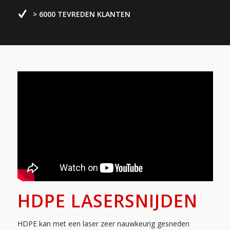
> 6000 TEVREDEN KLANTEN
HDPE LASERSNIJDEN
HDPE kan met een laser zeer nauwkeurig gesneden