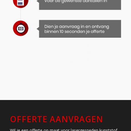
OFFERTE AANVRAGEN
Wil je een offerte op maat voor lasergesneden kunststof