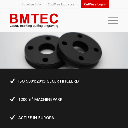
CutWise Info
CutWise Updates
CutWise Login
ISO 9001:2015 GECERTIFICEERD
1200m² MACHINEPARK
ACTIEF IN EUROPA