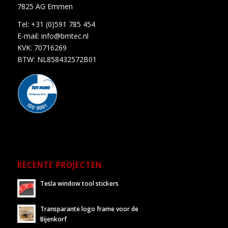
7825 AG Emmen
Tel:
+31 (0)591 785 454
E-mail:
info@bmtec.nl
KVK: 70716269
BTW: NL858432572B01
RECENTE PROJECTEN
Tesla window tool stickers
Transparante logo frame voor de
Bijenkorf