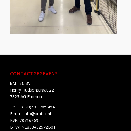
CONTACTGEGEVENS
BMTEC BV
Henry Hudsonstraat 22
7825 AG Emmen
Tel:
+31 (0)591 785 454
E-mail:
info@bmtec.nl
KVK: 70716269
BTW: NL858432572B01