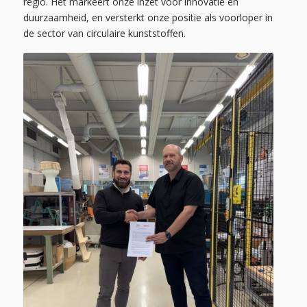
regio. Het markeert onze inzet voor innovatie en
duurzaamheid, en versterkt onze positie als voorloper in
de sector van circulaire kunststoffen.