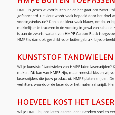
HMPE is geschikt voor buiten indien het gaat om zwart Poly
gefabriceerd. De kleur wordt vaak bepaald door het doel w
voedingsindustrie? Dan is de kleur vaak blauw, omdat er b
makkelijker te traceren in de voeding in geval van schade
is aan de zwarte variant van HMPE Carbon Black toegevoeg
HMPE is dan ook geschikt voor buitengebruik, bijvoorbeeld
KUNSTSTOF TANDWIELEN
Wil je kunststof tandwielen van HMPE laten lasersnijden? 
maken. Dit kan van HMPE zijn, maar meestal kiezen wij 
lasersnijders die jouw product uit HMPE platen snijden. De
verhitten, waardoor de laser door het materiaal snijdt. H
HOEVEEL KOST HET LASE
Wil je HMPE bij ons laten lasersnijden? Bereken snel en ee