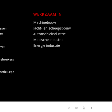
WERKZAAM IN
Machinebouw
Jacht- en scheepsbouw
ussen
en
Automobielindustrie
Medische industrie
Energie industrie
 van
gebruikers
strie Expo