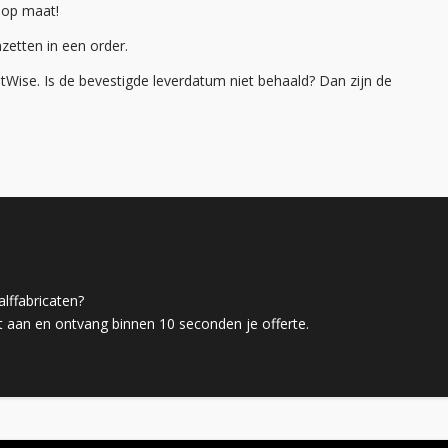
 op maat!
zetten in een order.
ise. Is de bevestigde leverdatum niet behaald? Dan zijn de
lffabricaten?
aan en ontvang binnen 10 seconden je offerte.