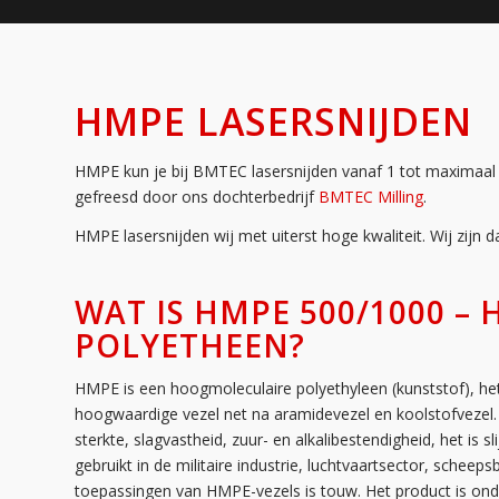
HMPE LASERSNIJDEN
HMPE kun je bij BMTEC lasersnijden vanaf 1 tot maximaal 3
gefreesd door ons dochterbedrijf
BMTEC Milling
.
HMPE lasersnijden wij met uiterst hoge kwaliteit. Wij zijn 
WAT IS HMPE 500/1000 
POLYETHEEN?
HMPE is een hoogmoleculaire polyethyleen (kunststof), het
hoogwaardige vezel net na aramidevezel en koolstofvezel
sterkte, slagvastheid, zuur- en alkalibestendigheid, het is s
gebruikt in de militaire industrie, luchtvaartsector, sche
toepassingen van HMPE-vezels is touw. Het product is on