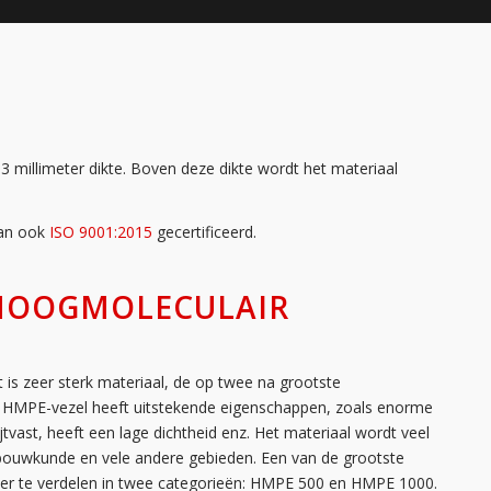
 millimeter dikte. Boven deze dikte wordt het materiaal
dan ook
ISO 9001:2015
gecertificeerd.
– HOOGMOLECULAIR
 is zeer sterk materiaal, de op twee na grootste
. HMPE-vezel heeft uitstekende eigenschappen, zoals enorme
lijtvast, heeft een lage dichtheid enz. Het materiaal wordt veel
epsbouwkunde en vele andere gebieden. Een van de grootste
der te verdelen in twee categorieën: HMPE 500 en HMPE 1000.