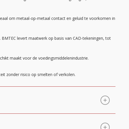
aal om metaal-op-metaal contact en geluid te voorkomen in
. BMTEC levert maatwerk op basis van CAD-tekeningen, tot
n
hikt maakt voor de voedingsmiddelenindustrie.
teit zonder risico op smelten of verkolen.