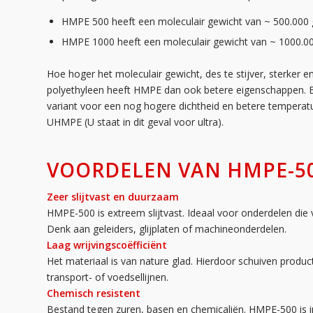
HMPE 500 heeft een moleculair gewicht van ~ 500.000
HMPE 1000 heeft een moleculair gewicht van ~ 1000.0
Hoe hoger het moleculair gewicht, des te stijver, sterker en
polyethyleen heeft HMPE dan ook betere eigenschappen. B
variant voor een nog hogere dichtheid en betere temperat
UHMPE (U staat in dit geval voor ultra).
VOORDELEN VAN HMPE-5
Zeer slijtvast en duurzaam
HMPE-500 is extreem slijtvast. Ideaal voor onderdelen die
Denk aan geleiders, glijplaten of machineonderdelen.
Laag wrijvingscoëfficiënt
Het materiaal is van nature glad. Hierdoor schuiven produ
transport- of voedsellijnen.
Chemisch resistent
Bestand tegen zuren, basen en chemicaliën. HMPE-500 is in