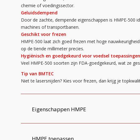
chemie of voedingssector.
Geluidsdempend
Door de zachte, dempende eigenschappen is HMPE-500 ide
machines of transportbanen.
Geschikt voor frezen
HMPE-500 laat zich goed frezen met hoge nauwkeurigheid
op de tiende millimeter precies.
Hygiënisch en goedgekeurd voor voedsel toepassinge
Veel HMPE-500 soorten zijn FDA-goedgekeurd, wat ze gesc
Tip van BMTEC
Niet te lasersnijden? Kies voor frezen, dan krijg je topkwali
Eigenschappen HMPE
HMPE toepassen