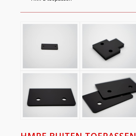
HMPE BUITEN TOEPASSE