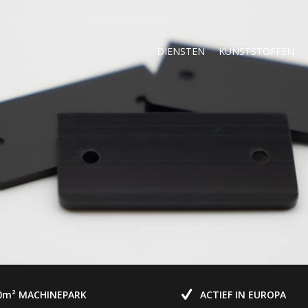
DIENSTEN
KUNSTSTOFFEN
0m
²
MACHINEPARK
ACTIEF IN EUROPA