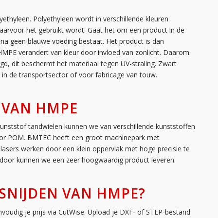
ethyleen. Polyethyleen wordt in verschillende kleuren
aarvoor het gebruikt wordt. Gaat het om een product in de
ijna geen blauwe voeding bestaat. Het product is dan
. HMPE verandert van kleur door invloed van zonlicht. Daarom
d, dit beschermt het materiaal tegen UV-straling. Zwart
 in de transportsector of voor fabricage van touw.
 VAN HMPE
Kunststof tandwielen kunnen we van verschillende kunststoffen
voor POM. BMTEC heeft een groot machinepark met
 lasers werken door een klein oppervlak met hoge precisie te
ierdoor kunnen we een zeer hoogwaardig product leveren.
RSNIJDEN VAN HMPE?
nvoudig je prijs via CutWise. Upload je DXF- of STEP-bestand