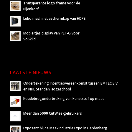
Transparante logo frame voor de
Bijenkorf
Lubo machinebeschermkap van HDPE
Mobieltjes display van PET-G voor
SoSkild
LAATSTE NIEUWS
Ondertekening Intentieovereenkomst tussen BMTEC B.V.
en NHL Stenden Hogeschool
Koudebrugonderbreking van kunststof op maat
Meer dan 5000 CutWise-gebruikers
Exposant bij de Maakindustrie Expo in Hardenberg