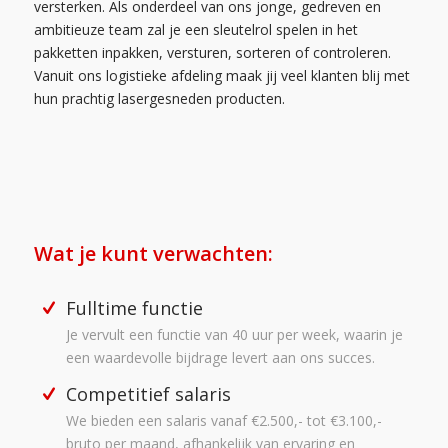
versterken. Als onderdeel van ons jonge, gedreven en
ambitieuze team zal je een sleutelrol spelen in het
pakketten inpakken, versturen, sorteren of controleren.
Vanuit ons logistieke afdeling maak jij veel klanten blij met
hun prachtig lasergesneden producten.
Wat je kunt verwachten:
Fulltime functie
Je vervult een functie van 40 uur per week, waarin je
een waardevolle bijdrage levert aan ons succes.
Competitief salaris
We bieden een salaris vanaf €2.500,- tot €3.100,-
bruto per maand, afhankelijk van ervaring en