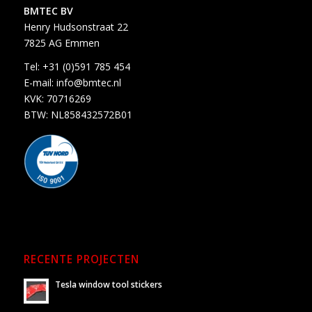
BMTEC BV
Henry Hudsonstraat 22
7825 AG Emmen
Tel:
+31 (0)591 785 454
E-mail:
info@bmtec.nl
KVK: 70716269
BTW: NL858432572B01
RECENTE PROJECTEN
Tesla window tool stickers