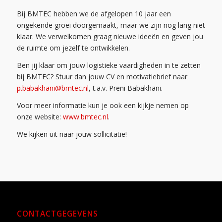
Bij BMTEC hebben we de afgelopen 10 jaar een
ongekende groei doorgemaakt, maar we zijn nog lang niet
klaar. We verwelkomen graag nieuwe ideeën en geven jou
de ruimte om jezelf te ontwikkelen.
Ben jij klaar om jouw logistieke vaardigheden in te zetten
bij BMTEC? Stuur dan jouw CV en motivatiebrief naar
p.babakhani@bmtec.nl
, t.a.v. Preni Babakhani.
Voor meer informatie kun je ook een kijkje nemen op
onze website:
www.bmtec.nl
.
We kijken uit naar jouw sollicitatie!
CONTACTGEGEVENS