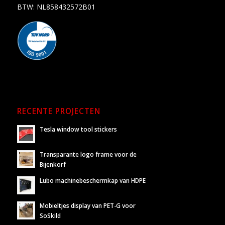
BTW: NL858432572B01
RECENTE PROJECTEN
Tesla window tool stickers
Transparante logo frame voor de
Bijenkorf
Lubo machinebeschermkap van HDPE
Mobieltjes display van PET-G voor
SoSkild