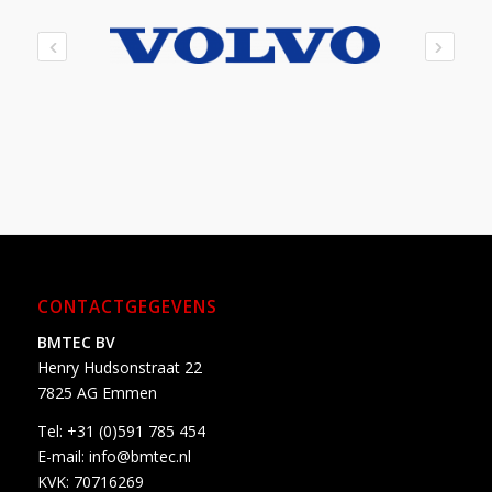
CONTACTGEGEVENS
BMTEC BV
Henry Hudsonstraat 22
7825 AG Emmen
Tel:
+31 (0)591 785 454
E-mail:
info@bmtec.nl
KVK: 70716269