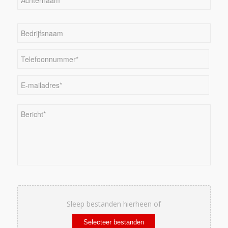
Achternaam
Bedrijfsnaam
Telefoonnummer*
*
E-
mailadres
*
Bericht
*
Bestand
Sleep bestanden hierheen of
Selecteer bestanden