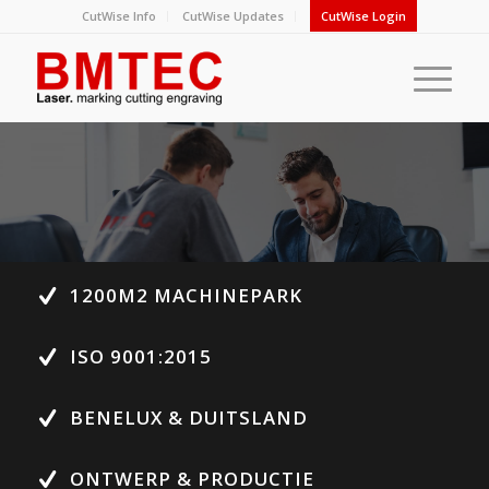
CutWise Info
CutWise Updates
CutWise Login
1200M2 MACHINEPARK
ISO 9001:2015
BENELUX & DUITSLAND
ONTWERP & PRODUCTIE