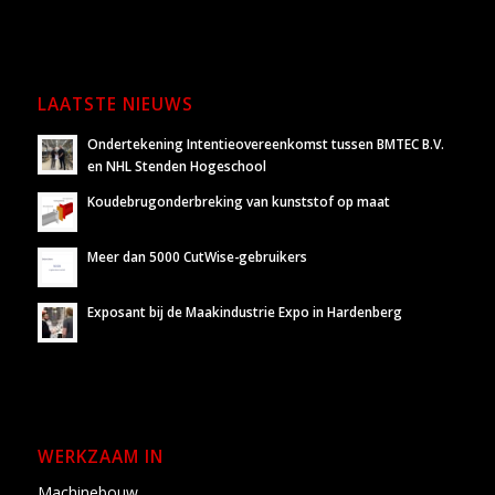
LAATSTE NIEUWS
Ondertekening Intentieovereenkomst tussen BMTEC B.V.
en NHL Stenden Hogeschool
Koudebrugonderbreking van kunststof op maat
Meer dan 5000 CutWise-gebruikers
Exposant bij de Maakindustrie Expo in Hardenberg
WERKZAAM IN
Machinebouw