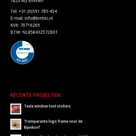
7825 AG Emmen
Tel:
+31 (0)591 785 454
E-mail:
info@bmtec.nl
KVK: 70716269
BTW: NL858432572B01
RECENTE PROJECTEN
Tesla window tool stickers
Transparante logo frame voor de
Bijenkorf