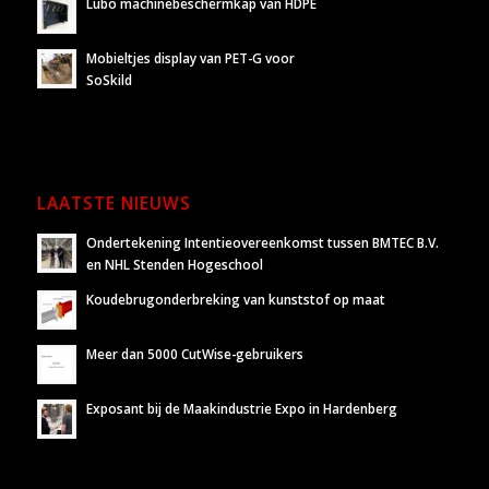
Lubo machinebeschermkap van HDPE
Mobieltjes display van PET-G voor
SoSkild
LAATSTE NIEUWS
Ondertekening Intentieovereenkomst tussen BMTEC B.V.
en NHL Stenden Hogeschool
Koudebrugonderbreking van kunststof op maat
Meer dan 5000 CutWise-gebruikers
Exposant bij de Maakindustrie Expo in Hardenberg