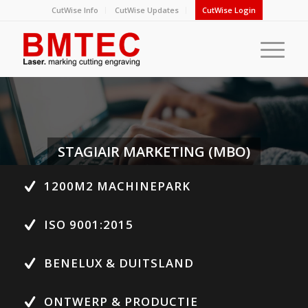
CutWise Info
CutWise Updates
CutWise Login
STAGIAIR MARKETING (MBO)
1200M2 MACHINEPARK
ISO 9001:2015
BENELUX & DUITSLAND
ONTWERP & PRODUCTIE