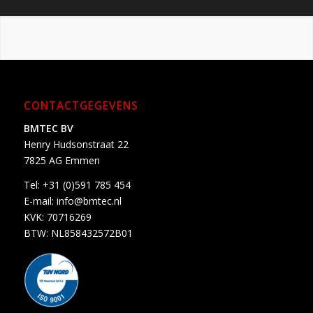
CONTACTGEGEVENS
BMTEC BV
Henry Hudsonstraat 22
7825 AG Emmen
Tel:
+31 (0)591 785 454
E-mail:
info@bmtec.nl
KVK: 70716269
BTW: NL858432572B01