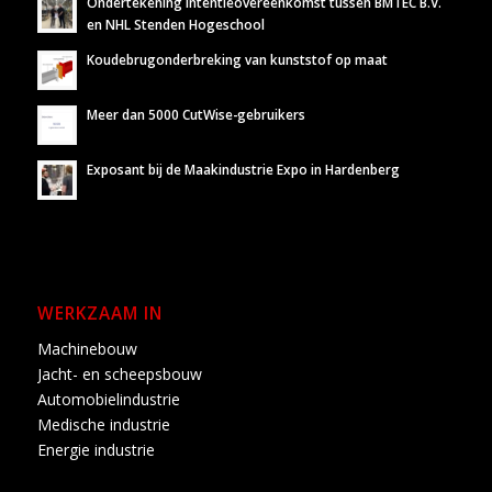
Ondertekening Intentieovereenkomst tussen BMTEC B.V.
en NHL Stenden Hogeschool
Koudebrugonderbreking van kunststof op maat
Meer dan 5000 CutWise-gebruikers
Exposant bij de Maakindustrie Expo in Hardenberg
WERKZAAM IN
Machinebouw
Jacht- en scheepsbouw
Automobielindustrie
Medische industrie
Energie industrie