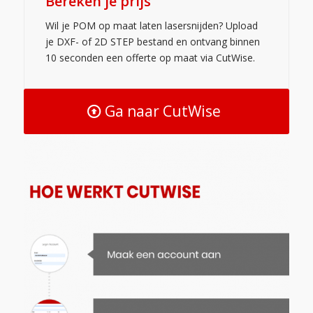
Bereken je prijs
Wil je POM op maat laten lasersnijden? Upload
je DXF- of 2D STEP bestand en ontvang binnen
10 seconden een offerte op maat via CutWise.
Ga naar CutWise