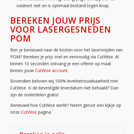
oxideert niet en is optimaal bestand tegen kruip.
BEREKEN JOUW PRIJS
VOOR LASERGESNEDEN
POM
Ben je benieuwd naar de kosten voor het lasersnijden van
POM? Bereken je prijs snel en eenvoudig via CutWise. Al
binnen 10 seconden ontvang je een offerte op maat
binnen jouw
CutWise account
.
Bovendien beloven wij 100% leverbetrouwbaarheid met
CutWise. Is de bevestigde leverdatum niet behaald? Dan
zijn de onderdelen gratis!
Benieuwd hoe CutWise werkt? Neem gerust een kijkje op
onze
CutWise
pagina.