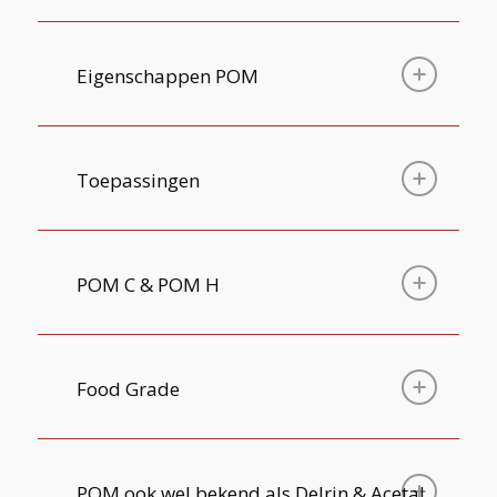
Eigenschappen POM
Toepassingen
POM C & POM H
Food Grade
POM ook wel bekend als Delrin & Acetal