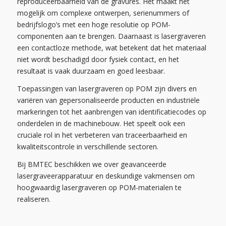
reproduceerbaarheid van de gravures. Het maakt het
mogelijk om complexe ontwerpen, serienummers of
bedrijfslogo’s met een hoge resolutie op POM-
componenten aan te brengen. Daarnaast is lasergraveren
een contactloze methode, wat betekent dat het materiaal
niet wordt beschadigd door fysiek contact, en het
resultaat is vaak duurzaam en goed leesbaar.
Toepassingen van lasergraveren op POM zijn divers en
variëren van gepersonaliseerde producten en industriële
markeringen tot het aanbrengen van identificatiecodes op
onderdelen in de machinebouw. Het speelt ook een
cruciale rol in het verbeteren van traceerbaarheid en
kwaliteitscontrole in verschillende sectoren.
Bij BMTEC beschikken we over geavanceerde
lasergraveerapparatuur en deskundige vakmensen om
hoogwaardig lasergraveren op POM-materialen te
realiseren.