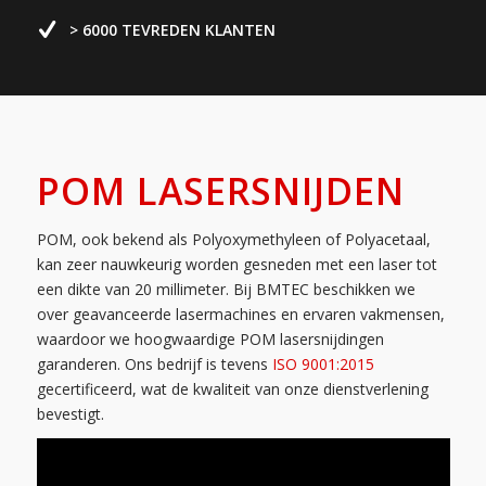
> 6000 TEVREDEN KLANTEN
POM
LASERSNIJDEN
POM, ook bekend als Polyoxymethyleen of Polyacetaal,
kan zeer nauwkeurig worden gesneden met een laser tot
een dikte van 20 millimeter. Bij BMTEC beschikken we
over geavanceerde lasermachines en ervaren vakmensen,
waardoor we hoogwaardige POM lasersnijdingen
garanderen. Ons bedrijf is tevens
ISO 9001:2015
gecertificeerd, wat de kwaliteit van onze dienstverlening
bevestigt.