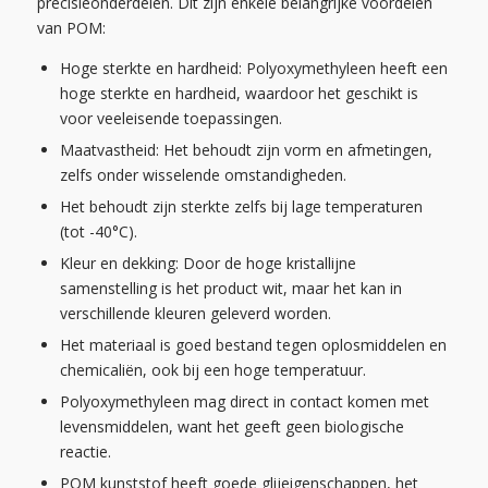
precisieonderdelen. Dit zijn enkele belangrijke voordelen
van POM:
Hoge sterkte en hardheid: Polyoxymethyleen heeft een
hoge sterkte en hardheid, waardoor het geschikt is
voor veeleisende toepassingen.
Maatvastheid: Het behoudt zijn vorm en afmetingen,
zelfs onder wisselende omstandigheden.
Het behoudt zijn sterkte zelfs bij lage temperaturen
(tot -40°C).
Kleur en dekking: Door de hoge kristallijne
samenstelling is het product wit, maar het kan in
verschillende kleuren geleverd worden.
Het materiaal is goed bestand tegen oplosmiddelen en
chemicaliën, ook bij een hoge temperatuur.
Polyoxymethyleen mag direct in contact komen met
levensmiddelen, want het geeft geen biologische
reactie.
POM kunststof heeft goede glijeigenschappen, het