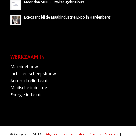
Meer dan 5000 CutWise-gebruikers
Exposant bij de Maakindustrie Expo in Hardenberg
WERKZAAM IN
Machinebouw
Jacht- en scheepsbouw
Automobielindustrie
Medische industrie
Energie industrie
© Copyright BMTEC |
Algemene voorwaarden
|
Privacy
|
Sitemap
|