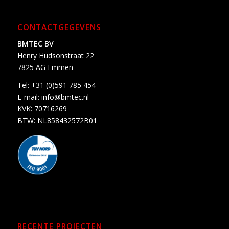
CONTACTGEGEVENS
BMTEC BV
Henry Hudsonstraat 22
7825 AG Emmen
Tel:
+31 (0)591 785 454
E-mail:
info@bmtec.nl
KVK: 70716269
BTW: NL858432572B01
RECENTE PROJECTEN