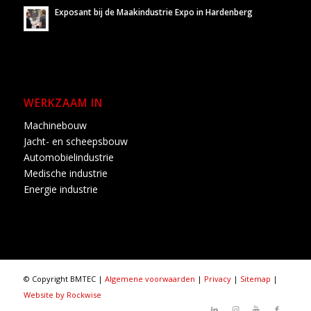
Exposant bij de Maakindustrie Expo in Hardenberg
WERKZAAM IN
Machinebouw
Jacht- en scheepsbouw
Automobielindustrie
Medische industrie
Energie industrie
© Copyright BMTEC |
Algemene voorwaarden
|
Privacy
|
Sitemap
|
Website by Rockwise