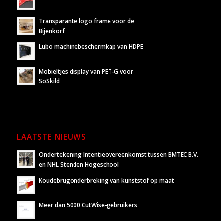
Transparante logo frame voor de
Bijenkorf
Lubo machinebeschermkap van HDPE
Mobieltjes display van PET-G voor
SoSkild
LAATSTE NIEUWS
Ondertekening Intentieovereenkomst tussen BMTEC B.V.
en NHL Stenden Hogeschool
Koudebrugonderbreking van kunststof op maat
Meer dan 5000 CutWise-gebruikers