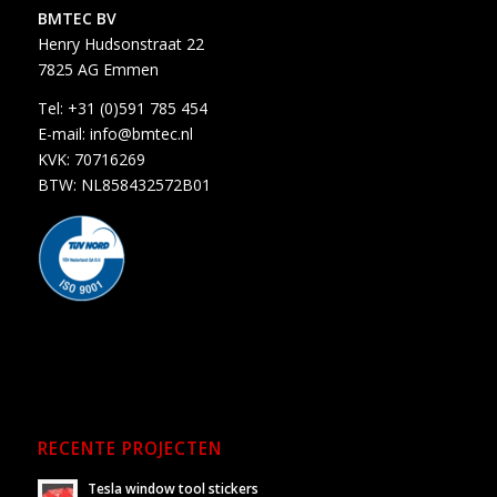
BMTEC BV
Henry Hudsonstraat 22
7825 AG Emmen
Tel:
+31 (0)591 785 454
E-mail:
info@bmtec.nl
KVK: 70716269
BTW: NL858432572B01
RECENTE PROJECTEN
Tesla window tool stickers