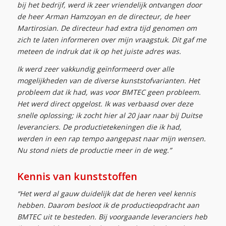
bij het bedrijf, werd ik zeer vriendelijk ontvangen door
de heer Arman Hamzoyan en de directeur, de heer
Martirosian. De directeur had extra tijd genomen om
zich te laten informeren over mijn vraagstuk. Dit gaf me
meteen de indruk dat ik op het juiste adres was.
Ik werd zeer vakkundig geïnformeerd over alle
mogelijkheden van de diverse kunststofvarianten. Het
probleem dat ik had, was voor BMTEC geen probleem.
Het werd direct opgelost. Ik was verbaasd over deze
snelle oplossing; ik zocht hier al 20 jaar naar bij Duitse
leveranciers. De productietekeningen die ik had,
werden in een rap tempo aangepast naar mijn wensen.
Nu stond niets de productie meer in de weg.”
Kennis van kunststoffen
“Het werd al gauw duidelijk dat de heren veel kennis
hebben. Daarom besloot ik de productieopdracht aan
BMTEC uit te besteden. Bij voorgaande leveranciers heb