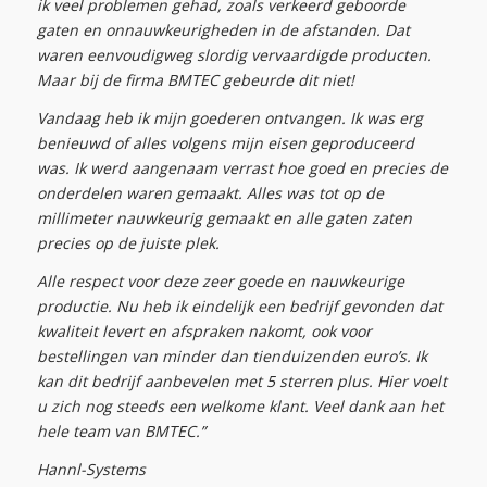
ik veel problemen gehad, zoals verkeerd geboorde
gaten en onnauwkeurigheden in de afstanden. Dat
waren eenvoudigweg slordig vervaardigde producten.
Maar bij de firma BMTEC gebeurde dit niet!
Vandaag heb ik mijn goederen ontvangen. Ik was erg
benieuwd of alles volgens mijn eisen geproduceerd
was. Ik werd aangenaam verrast hoe goed en precies de
onderdelen waren gemaakt. Alles was tot op de
millimeter nauwkeurig gemaakt en alle gaten zaten
precies op de juiste plek.
Alle respect voor deze zeer goede en nauwkeurige
productie. Nu heb ik eindelijk een bedrijf gevonden dat
kwaliteit levert en afspraken nakomt, ook voor
bestellingen van minder dan tienduizenden euro’s. Ik
kan dit bedrijf aanbevelen met 5 sterren plus. Hier voelt
u zich nog steeds een welkome klant. Veel dank aan het
hele team van BMTEC.”
Hannl-Systems