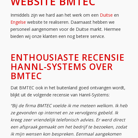
WEBSITE BMTEC
Inmiddels zijn we hard aan het werk om een
Duitse
en
Engelse
website te realiseren. Daarnaast hebben we
personeel aangenomen voor de Duitse markt. Hiermee
bieden wij onze klanten een nog betere service.
ENTHOUSIASTE RECENSIE
HANNL-SYSTEMS OVER
BMTEC
Dat BMTEC ook in het buitenland goed ontvangen wordt,
blijkt uit de volgende recensie van Hannl-Systems:
“Bij de firma BMTEC voelde ik me meteen welkom. Ik heb
ze gevonden op internet en ze vervolgens gebeld. Ik
kreeg zeer vriendelijk telefonisch advies. Er werd direct
een afspraak gemaakt om het bedrijf te bezoeken, zodat
ik mijn wensen kon bespreken. Eenmaal aangekomen