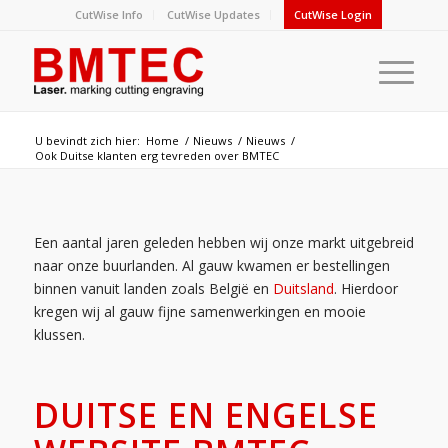
CutWise Info
CutWise Updates
CutWise Login
U bevindt zich hier:
Home
/
Nieuws
/
Nieuws
/
Ook Duitse klanten erg tevreden over BMTEC
Een aantal jaren geleden hebben wij onze markt uitgebreid
naar onze buurlanden. Al gauw kwamen er bestellingen
binnen vanuit landen zoals België en
Duitsland
. Hierdoor
kregen wij al gauw fijne samenwerkingen en mooie
klussen.
DUITSE EN ENGELSE