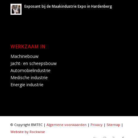
Exposant bij de Maakindustrie Expo in Hardenberg
WERKZAAM IN
Machinebouw
Jacht- en scheepsbouw
Automobielindustrie
Medische industrie
Energie industrie
© Copyright BMTEC |
Algemene voorwaarden
|
Privacy
|
Sitemap
|
Website by Rockwise