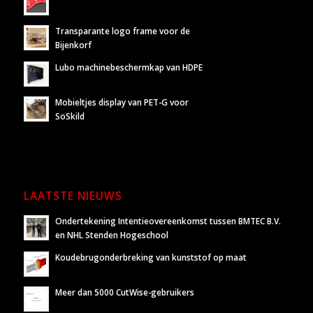
Transparante logo frame voor de
Bijenkorf
Lubo machinebeschermkap van HDPE
Mobieltjes display van PET-G voor
SoSkild
LAATSTE NIEUWS
Ondertekening Intentieovereenkomst tussen BMTEC B.V.
en NHL Stenden Hogeschool
Koudebrugonderbreking van kunststof op maat
Meer dan 5000 CutWise-gebruikers