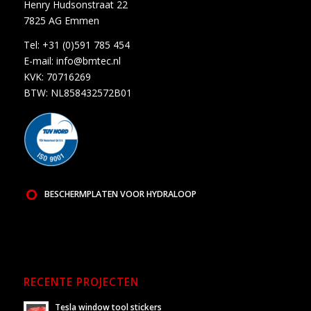
Henry Hudsonstraat 22
7825 AG Emmen
Tel:
+31 (0)591 785 454
E-mail:
info@bmtec.nl
KVK: 70716269
BTW: NL858432572B01
BESCHERMPLATEN VOOR HYDRALOOP
RECENTE PROJECTEN
Tesla window tool stickers