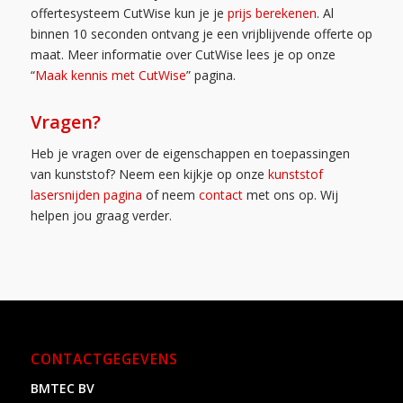
offertesysteem CutWise kun je je
prijs berekenen
. Al
binnen 10 seconden ontvang je een vrijblijvende offerte op
maat. Meer informatie over CutWise lees je op onze
“
Maak kennis met CutWise
” pagina.
Vragen?
Heb je vragen over de eigenschappen en toepassingen
van kunststof? Neem een kijkje op onze
kunststof
lasersnijden pagina
of neem
contact
met ons op. Wij
helpen jou graag verder.
CONTACTGEGEVENS
BMTEC BV