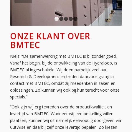
1
2
3
4
5
ONZE KLANT OVER
BMTEC
Niels: “De samenwerking met BMTEC is bijzonder goed.
Vanaf het begin, bij de ontwikkeling van de Hydraloop, is
BMTEC al ingeschakeld. Wij doen namelijk veel aan
Research & Development en treden daarvoor graag in
contact met BMTEC, omdat zij meedenken in zaken en
oplossingen. Zo kunnen wij ook bij hun terecht voor onze
specials.”
“Ook zijn wij erg tevreden over de productkwaliteit en
levertijd van BMTEC. Wanneer wij een bestelling willen
plaatsen, kunnen wij dit namelijk eenvoudig doorgeven via
CutWise en daarbij zelf onze levertijd bepalen. Zo kiezen