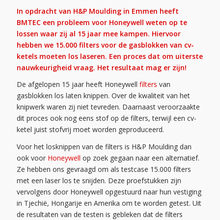
In opdracht van H&P Moulding in Emmen heeft
BMTEC een probleem voor Honeywell weten op te
lossen waar zij al 15 jaar mee kampen. Hiervoor
hebben we 15.000 filters voor de gasblokken van cv-
ketels moeten los laseren. Een proces dat om uiterste
nauwkeurigheid vraag. Het resultaat mag er zijn!
De afgelopen 15 jaar heeft Honeywell
filters
van
gasblokken los laten knippen. Over de kwaliteit van het
knipwerk waren zij niet tevreden. Daarnaast veroorzaakte
dit proces ook nog eens stof op de filters, terwijl een cv-
ketel juist stofvrij moet worden geproduceerd.
Voor het losknippen van de filters is H&P Moulding dan
ook voor
Honeywell
op zoek gegaan naar een alternatief.
Ze hebben ons gevraagd om als testcase 15.000 filters
met een laser los te snijden. Deze proefstukken zijn
vervolgens door Honeywell opgestuurd naar hun vestiging
in Tjechië, Hongarije en Amerika om te worden getest. Uit
de resultaten van de testen is gebleken dat de filters