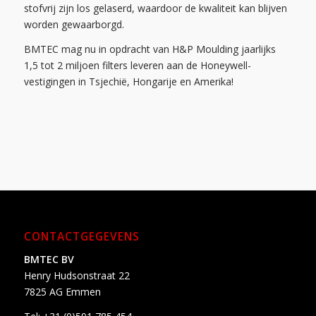
stofvrij zijn los gelaserd, waardoor de kwaliteit kan blijven
worden gewaarborgd.
BMTEC mag nu in opdracht van H&P Moulding jaarlijks
1,5 tot 2 miljoen filters leveren aan de Honeywell-
vestigingen in Tsjechië, Hongarije en Amerika!
CONTACTGEGEVENS
BMTEC BV
Henry Hudsonstraat 22
7825 AG Emmen