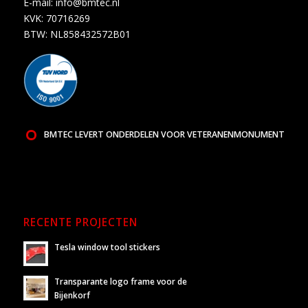
E-mail:
info@bmtec.nl
KVK: 70716269
BTW: NL858432572B01
BMTEC LEVERT ONDERDELEN VOOR VETERANENMONUMENT
RECENTE PROJECTEN
Tesla window tool stickers
Transparante logo frame voor de
Bijenkorf