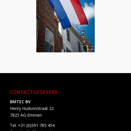
CONTACTGEGEVENS
BMTEC BV
Henry Hudsonstraat 22
7825 AG Emmen
Tel:
+31 (0)591 785 454