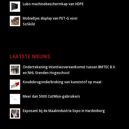
Lubo machinebeschermkap van HDPE
Mobieltjes display van PET-G voor
SoSkild
LAATSTE NIEUWS
Ondertekening Intentieovereenkomst tussen BMTEC B.V.
en NHL Stenden Hogeschool
Koudebrugonderbreking van kunststof op maat
Meer dan 5000 CutWise-gebruikers
Exposant bij de Maakindustrie Expo in Hardenberg