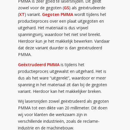
PMMA is zeer goed te lasersnijden. Dit geldt
zowel voor de gegoten (
GS
) als geëxtrudeerde
(
XT
) variant.
Gegoten PMMA
wordt tijdens het
productieproces over een plaat uitgegoten en
uitgehard. Het materiaal is dus vrijwel
spanningsvrij, waardoor het niet snel breekt.
Hierdoor kun je het makkelijk bewerken. Vandaar
dat deze variant duurder is dan geëxtrudeerd
PMMA.
Geëxtrudeerd PMMA
is tijdens het
productieproces uitgewalst en uitgehard. Het is
dus als het ware “uitgerekt”, waardoor er meer
spanning in het materiaal zit dan bij de gegoten
variant. Hierdoor kan het makkelijker breken.
Wij lasersnijden zowel geëxtrudeerd als gegoten
PMMA tot een dikte van 20 millimeter. Dit doen
wij voor klanten die werkzaam zijn in
verschillende industrieën, zoals de reclame-
industrie en de machinebouw.