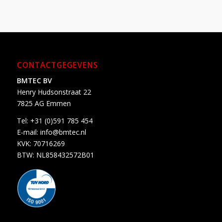
CONTACTGEGEVENS
BMTEC BV
Henry Hudsonstraat 22
7825 AG Emmen
Tel:
+31 (0)591 785 454
E-mail:
info@bmtec.nl
KVK: 70716269
BTW: NL858432572B01