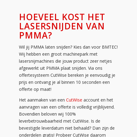
HOEVEEL KOST HET
LASERSNIJDEN VAN
PMMA?
Wil jij PMMA laten snijden? Kies dan voor BMTEC!
Wij hebben een groot machinepark met
lasersnijmachines die jouw product zeer netjes
afgewerkt uit PMMA plaat snijden. Via ons
offertesysteem CutWise bereken je eenvoudig je
prijs en ontvang je al binnen 10 seconden een
offerte op maat!
Het aanmaken van een
CutWise
account en het
aanvragen van een offerte is volledig vrijblijvend.
Bovendien beloven wij 100%
leverbetrouwbaarheid met CutWise. Is de
bevestigde leverdatum niet behaald? Dan zijn de
onderdelen gratis! Probeer CutWise daarom