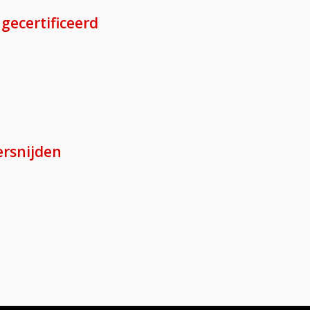
gecertificeerd
ersnijden