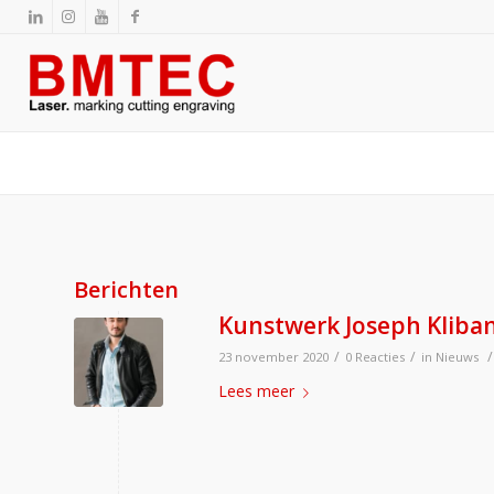
Berichten
Kunstwerk Joseph Klibans
/
/
/
23 november 2020
0 Reacties
in
Nieuws
Lees meer