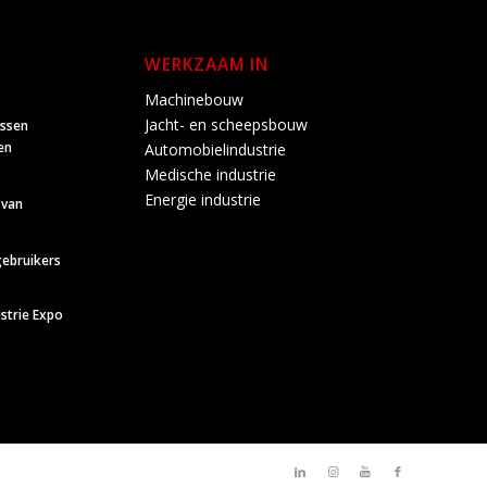
WERKZAAM IN
Machinebouw
Jacht- en scheepsbouw
ussen
en
Automobielindustrie
Medische industrie
Energie industrie
 van
gebruikers
strie Expo