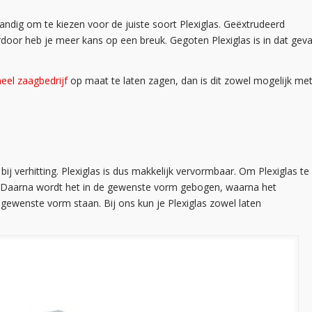
tandig om te kiezen voor de juiste soort Plexiglas. Geëxtrudeerd
erdoor heb je meer kans op een breuk. Gegoten Plexiglas is in dat geva
eel zaagbedrijf
op maat te laten zagen, dan is dit zowel mogelijk me
j verhitting. Plexiglas is dus makkelijk vervormbaar. Om Plexiglas te
C. Daarna wordt het in de gewenste vorm gebogen, waarna het
 gewenste vorm staan. Bij ons kun je Plexiglas zowel laten