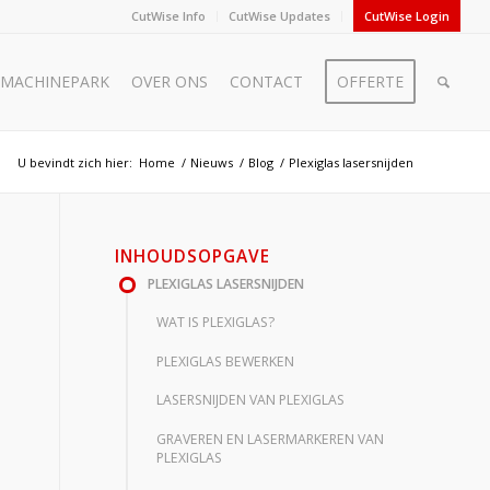
CutWise Info
CutWise Updates
CutWise Login
MACHINEPARK
OVER ONS
CONTACT
OFFERTE
U bevindt zich hier:
Home
/
Nieuws
/
Blog
/
Plexiglas lasersnijden
INHOUDSOPGAVE
PLEXIGLAS LASERSNIJDEN
WAT IS PLEXIGLAS?
PLEXIGLAS BEWERKEN
LASERSNIJDEN VAN PLEXIGLAS
GRAVEREN EN LASERMARKEREN VAN
PLEXIGLAS