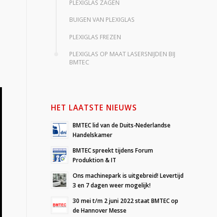
PLEXIGLAS ZAGEN
BUIGEN VAN PLEXIGLAS
PLEXIGLAS FREZEN
PLEXIGLAS OP MAAT LASERSNIJDEN BIJ
BMTEC
HET LAATSTE NIEUWS
BMTEC lid van de Duits-Nederlandse
Handelskamer
BMTEC spreekt tijdens Forum
Produktion & IT
Ons machinepark is uitgebreid! Levertijd
3 en 7 dagen weer mogelijk!
30 mei t/m 2 juni 2022 staat BMTEC op
de Hannover Messe