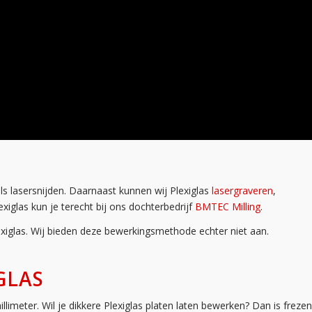
s lasersnijden. Daarnaast kunnen wij Plexiglas
lasergraveren
,
xiglas kun je terecht bij ons dochterbedrijf
BMTEC Milling
.
iglas. Wij bieden deze bewerkingsmethode echter niet aan.
GLAS
llimeter. Wil je dikkere Plexiglas platen laten bewerken? Dan is frezen