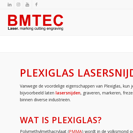
PLEXIGLAS LASERSNIJ
Vanwege de voordelige eigenschappen van Plexiglas, kun j
bijvoorbeeld laten
lasersnijden
, graveren, markeren, frez
binnen diverse industrieën.
WAT IS PLEXIGLAS?
Polymethylmethacrylaat (
PMMA
) wordt in de volksmond oo