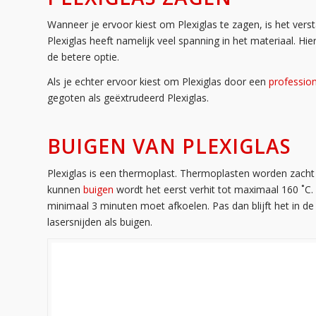
Wanneer je ervoor kiest om Plexiglas te zagen, is het vers
Plexiglas heeft namelijk veel spanning in het materiaal. Hi
de betere optie.
Als je echter ervoor kiest om Plexiglas door een
profession
gegoten als geëxtrudeerd Plexiglas.
BUIGEN VAN PLEXIGLAS
Plexiglas is een thermoplast. Thermoplasten worden zacht bi
kunnen
buigen
wordt het eerst verhit tot maximaal 160 ˚
minimaal 3 minuten moet afkoelen. Pas dan blijft het in de
lasersnijden als buigen.