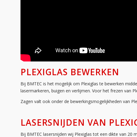
PLEXIGLAS BEWERKEN
Bij BMTEC is het mogelijk om Plexiglas te bewerken middel
lasermarkeren, buigen en verlijmen. Voor het frezen van Ple
Zagen valt ook onder de bewerkingsmogelijkheden van Plex
LASERSNIJDEN VAN PLEXI
Bij BMTEC lasersnijden wij Plexiglas tot een dikte van 20 mi