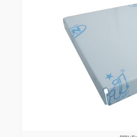
PMMA (Plexi