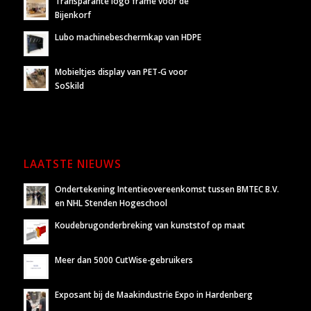
Transparante logo frame voor de
Bijenkorf
Lubo machinebeschermkap van HDPE
Mobieltjes display van PET-G voor
SoSkild
LAATSTE NIEUWS
Ondertekening Intentieovereenkomst tussen BMTEC B.V.
en NHL Stenden Hogeschool
Koudebrugonderbreking van kunststof op maat
Meer dan 5000 CutWise-gebruikers
Exposant bij de Maakindustrie Expo in Hardenberg