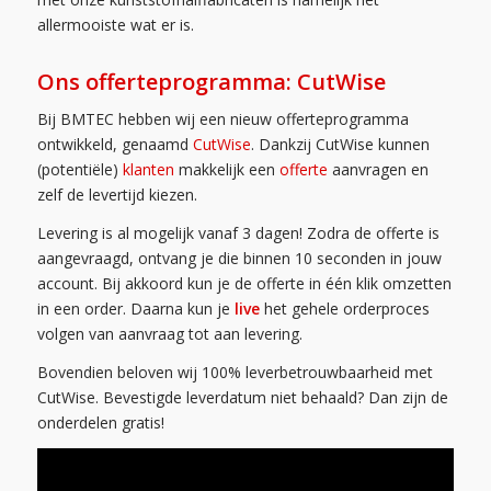
allermooiste wat er is.
Ons offerteprogramma: CutWise
Bij BMTEC hebben wij een nieuw offerteprogramma
ontwikkeld, genaamd
CutWise
. Dankzij CutWise kunnen
(potentiële)
klanten
makkelijk een
offerte
aanvragen en
zelf de levertijd kiezen.
Levering is al mogelijk vanaf 3 dagen! Zodra de offerte is
aangevraagd, ontvang je die binnen 10 seconden in jouw
account. Bij akkoord kun je de offerte in één klik omzetten
in een order. Daarna kun je
live
het gehele orderproces
volgen van aanvraag tot aan levering.
Bovendien beloven wij 100% leverbetrouwbaarheid met
CutWise. Bevestigde leverdatum niet behaald? Dan zijn de
onderdelen gratis!