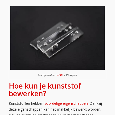
lasergesneden
PMMA
/ Plexiglas
Hoe kun je kunststof
bewerken?
Kunststoffen hebben
voordelige eigenschappen
. Dankzij
deze eigenschappen kan het makkelijk bewerkt worden.