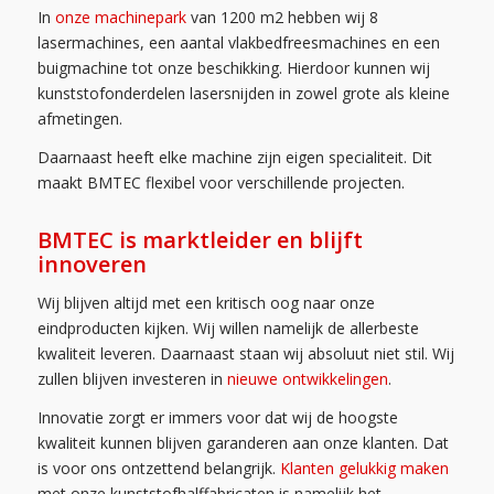
In
onze machinepark
van 1200 m2 hebben wij 8
lasermachines, een aantal vlakbedfreesmachines en een
buigmachine tot onze beschikking. Hierdoor kunnen wij
kunststofonderdelen lasersnijden in zowel grote als kleine
afmetingen.
Daarnaast heeft elke machine zijn eigen specialiteit. Dit
maakt BMTEC flexibel voor verschillende projecten.
BMTEC is marktleider en blijft
innoveren
Wij blijven altijd met een kritisch oog naar onze
eindproducten kijken. Wij willen namelijk de allerbeste
kwaliteit leveren. Daarnaast staan wij absoluut niet stil. Wij
zullen blijven investeren in
nieuwe ontwikkelingen
.
Innovatie zorgt er immers voor dat wij de hoogste
kwaliteit kunnen blijven garanderen aan onze klanten. Dat
is voor ons ontzettend belangrijk.
Klanten gelukkig maken
met onze kunststofhalffabricaten is namelijk het