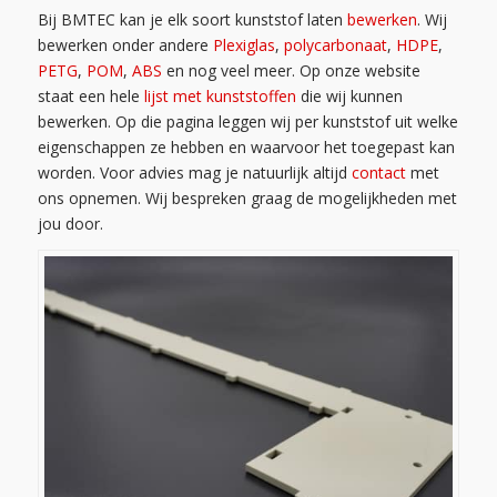
Bij BMTEC kan je elk soort kunststof laten
bewerken
. Wij
bewerken onder andere
Plexiglas
,
polycarbonaat
,
HDPE
,
PETG
,
POM
,
ABS
en nog veel meer. Op onze website
staat een hele
lijst met kunststoffen
die wij kunnen
bewerken. Op die pagina leggen wij per kunststof uit welke
eigenschappen ze hebben en waarvoor het toegepast kan
worden. Voor advies mag je natuurlijk altijd
contact
met
ons opnemen. Wij bespreken graag de mogelijkheden met
jou door.