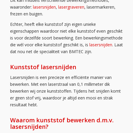
Dit kan middels verschillende bewerkingsmethodes,
waaronder:
lasersnijden
,
lasergraveren
, lasermarkeren,
frezen en buigen.
Echter, heeft elke kunststof zijn eigen unieke
eigenschappen waardoor niet elke kunststof even geschikt
is voor dezelfde soort bewerking. Een bewerkingsmethode
die wél voor elke kunststof geschikt is, is
lasersnijden
. Laat
dat nou net de specialiteit van BMTEC zijn.
Kunststof lasersnijden
Lasersnijden is een precieze en efficiënte manier van
bewerken. Met een laserstraal van 0,1 millimeter dik
bewerken wij onze kunststoffen. Tijdens het snijden komt
er geen stof vrij, waardoor je altijd een mooi en strak
resultaat hebt.
Waarom kunststof bewerken d.m.v.
lasersnijden?