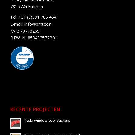
7825 AG Emmen
Tel:
+31 (0)591 785 454
E-mail:
info@bmtec.nl
KVK: 70716269
BTW: NL858432572B01
RECENTE PROJECTEN
Tesla window tool stickers