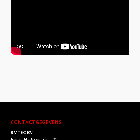
CONTACTGEGEVENS
BMTEC BV
Henry Hudsonstraat 22