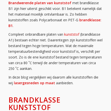
Brandwerende platen van kunststof
met brandklasse
B1 zijn hier uiterst geschikt voor. B1 betekent namelijk dat
het materiaal moeilijk ontvlambaar is. Zo hebben
kunststoffen zoals Polycarbonaat en PET-G
brandklasse:
B1
.
Compleet onbrandbare platen van
kunststof
(brandklasse
A1) bestaan echter niet. Daarentegen zijn kunststoffen wel
bestand tegen hoge temperaturen. Wat de maximale
temperatuurbestendigheid voor kunststof is, verschilt per
soort. Zo is de ene kunststof bestand tegen temperaturen
van circa 80 ˚C terwijl de ander temperaturen van circa
250 ˚C aankan.
In deze blog vergelijken wij daarom alle kunststoffen die
wij
lasergesneden op maat
aanbieden.
BRANDKLASSE
KUNSTSTOF