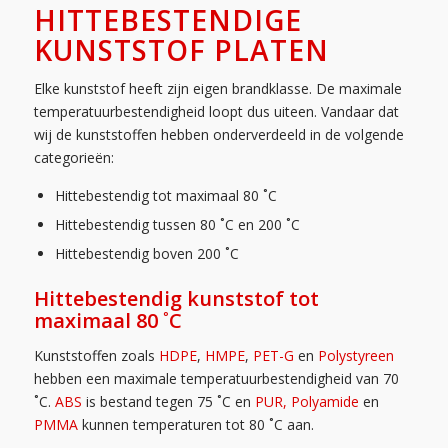
HITTEBESTENDIGE
KUNSTSTOF PLATEN
Elke kunststof heeft zijn eigen brandklasse. De maximale
temperatuurbestendigheid loopt dus uiteen. Vandaar dat
wij de kunststoffen hebben onderverdeeld in de volgende
categorieën:
Hittebestendig tot maximaal 80 ˚C
Hittebestendig tussen 80 ˚C en 200 ˚C
Hittebestendig boven 200 ˚C
Hittebestendig kunststof tot
maximaal 80 ˚C
Kunststoffen zoals
HDPE
,
HMPE
,
PET-G
en
Polystyreen
hebben een maximale temperatuurbestendigheid van 70
˚C.
ABS
is bestand tegen 75 ˚C en
PUR,
Polyamide
en
PMMA
kunnen temperaturen tot 80 ˚C aan.