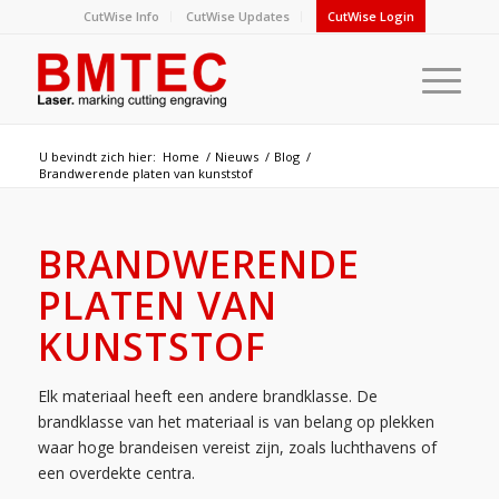
CutWise Info
CutWise Updates
CutWise Login
U bevindt zich hier:
Home
/
Nieuws
/
Blog
/
Brandwerende platen van kunststof
BRANDWERENDE
PLATEN VAN
KUNSTSTOF
Elk materiaal heeft een andere brandklasse. De
brandklasse van het materiaal is van belang op plekken
waar hoge brandeisen vereist zijn, zoals luchthavens of
een overdekte centra.