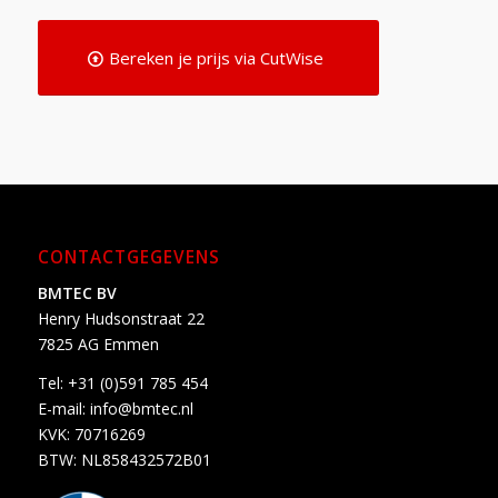
Bereken je prijs via CutWise
CONTACTGEGEVENS
BMTEC BV
Henry Hudsonstraat 22
7825 AG Emmen
Tel:
+31 (0)591 785 454
E-mail:
info@bmtec.nl
KVK: 70716269
BTW: NL858432572B01