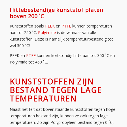
Hittebestendige kunststof platen
boven 200 ˚C
Kunststoffen zoals
PEEK
en
PTFE
kunnen temperaturen
aan tot 250 ˚C.
Polyimide
is de winnaar van alle
kunststoffen. Deze is namelijk temperatuurbestendig tot
wel 300 ˚C!
PEEK en
PTFE
kunnen kortstondig hitte aan tot 300 ˚C en
Polyimide tot 450 ˚C.
KUNSTSTOFFEN ZIJN
BESTAND TEGEN LAGE
TEMPERATUREN
Naast het feit dat bovenstaande kunststoffen tegen hoge
temperaturen bestand zijn, kunnen ze ook tegen lage
temperaturen. Zo zijn Polypropyleen bestand tegen 0 ˚C,