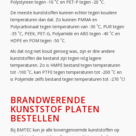
Polystyreen tegen -10 ˚C en PET-P tegen -20 ˚C.
De meeste kunststoffen kunnen echter tegen koudere
temperaturen dan dat. Zo kunnen PMMA en
Polycarbonaat tegen temperaturen van -30 ˚C, PUR tegen
-35 ˚C, PEEK, PET-G, Polyamide en ABS tegen -40 ˚C en
HDPE en POM tegen -50 ˚C.
Als dat nog niet koud genoeg was, zijn er drie andere
kunststoffen die bestand zijn tegen nóg lagere
temperaturen. Zo is HMPE bestand tegen temperaturen
tot -100 ˚C, kan PTFE tegen temperaturen tot -200 ˚C en
is Polyimide zelfs bestand tegen temperaturen tot -270 ˚C!
BRANDWERENDE
KUNSTSTOF PLATEN
BESTELLEN
Bij BMTEC kun je alle bovengenoemde kunststoffen op